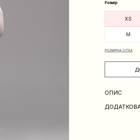
Розмір
XS
M
РОЗМІРНА СІТКА
Д
ОПИС
ДОДАТКОВА