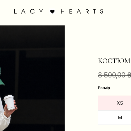
КОСТЮМ 
8 500,00
Розмір
XS
M