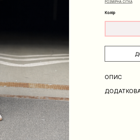
РОЗМІРНА СІТКА
Колір
Д
ОПИС
ДОДАТКОВА