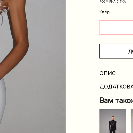
РОЗМІРНА СІТКА
Колір
Д
ОПИС
ДОДАТКОВА
Вам тако