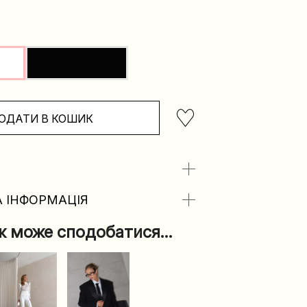
ОДАТИ В КОШИК
 ІНФОРМАЦІЯ
ж може сподобатися…