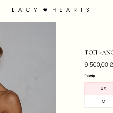
ТОП «AN
9 500,00
Розмір
XS
M