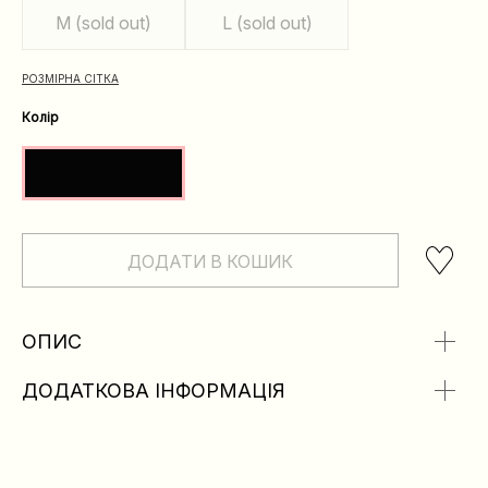
M (sold out)
L (sold out)
РОЗМІРНА СІТКА
Колір
ДОДАТИ В КОШИК
ОПИС
ДОДАТКОВА ІНФОРМАЦІЯ