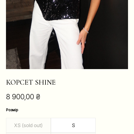
КОРСЕТ SHINE
8 900,00
₴
Розмір
XS (sold out)
S