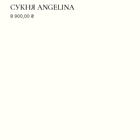
В КОШИК
СУКНЯ ANGELINA
8 900,00
₴