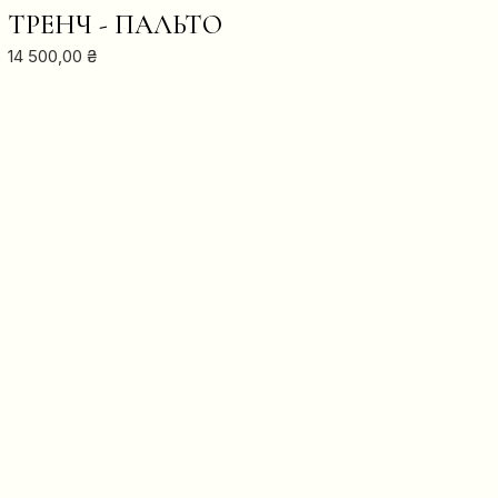
В КОШИК
ТРЕНЧ - ПАЛЬТО
14 500,00
₴