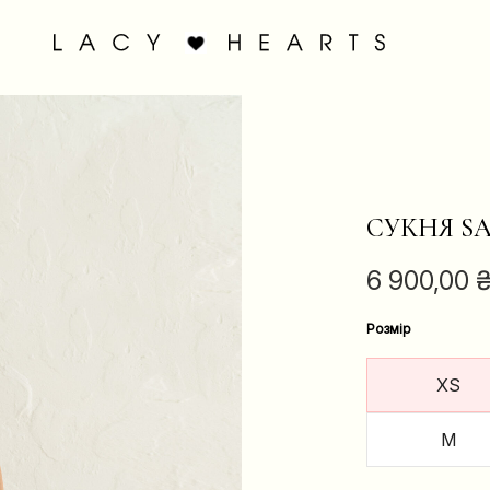
СУКНЯ S
6 900,00
Розмір
XS
M