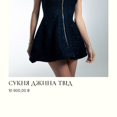
В КОШИК
СУКНЯ ДЖИНА ТВІД
10 900,00
₴