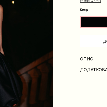
РОЗМІРНА СІТКА
Колір
Д
ОПИС
ДОДАТКОВА