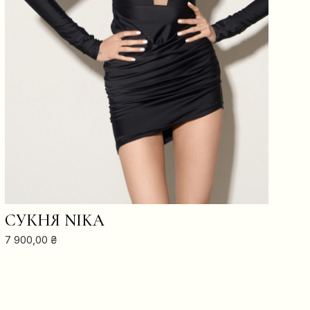
В КОШИК
СУКНЯ NIKA
7 900,00
₴