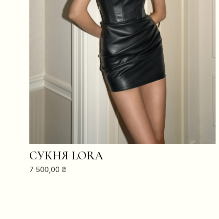
В КОШИК
СУКНЯ LORA
7 500,00
₴