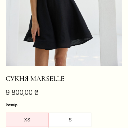
СУКНЯ MARSELLE
9 800,00
₴
Розмір
XS
S