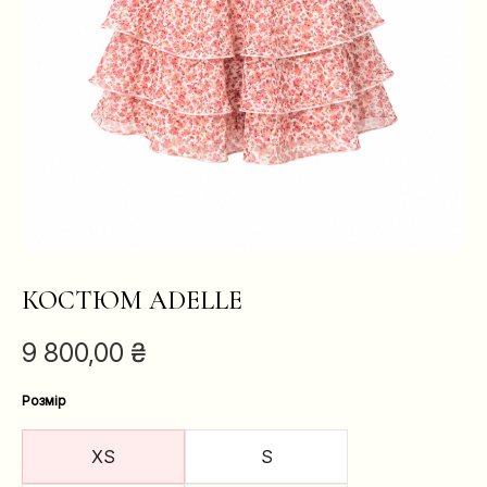
КОСТЮМ ADELLE
9 800,00
₴
Розмір
XS
S