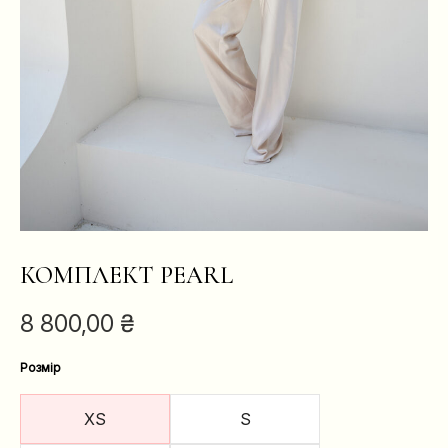
КОМПЛЕКТ PEARL
8 800,00
₴
Розмір
XS
S