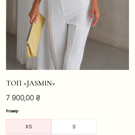
ТОП «JASMIN»
7 900,00
₴
Розмір
XS
S