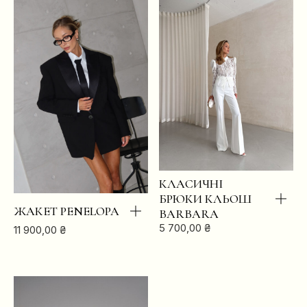
КЛАСИЧНІ
БРЮКИ КЛЬОШ
ЖАКЕТ PENELOPA
BARBARA
5 700,00
₴
11 900,00
₴